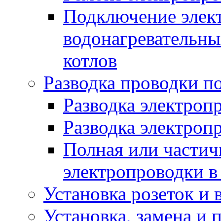
Подключение элект
водонагревательны
котлов
Разводка проводки п
Разводка электроп
Разводка электроп
Полная или частич
электропроводки в
Установка розеток и
Установка, замена и 