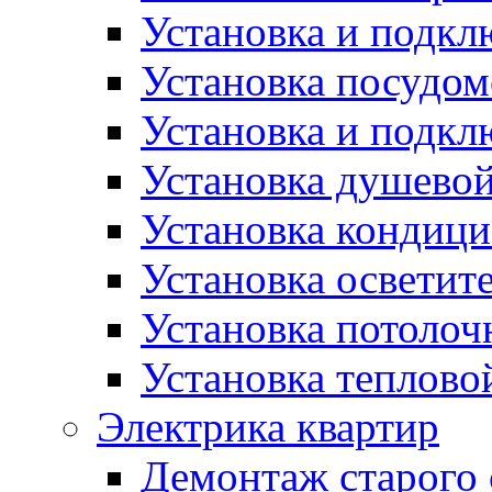
Установка и подк
Установка посудо
Установка и подкл
Установка душево
Установка кондици
Установка осветит
Установка потолоч
Установка теплово
Электрика квартир
Демонтаж старого 