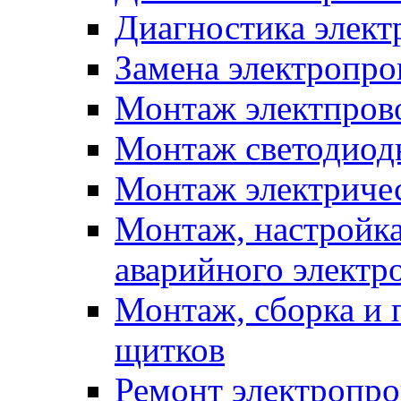
Диагностика элект
Замена электропро
Монтаж электпров
Монтаж светодиод
Монтаж электриче
Монтаж, настройка
аварийного электр
Монтаж, сборка и 
щитков
Ремонт электропр