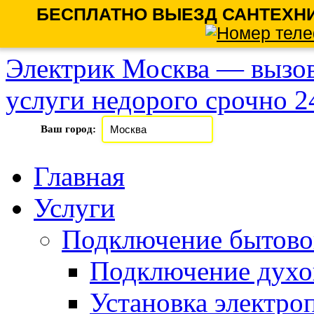
БЕСПЛАТНО ВЫЕЗД САНТЕХНИ
Электрик Москва — вызов
услуги недорого срочно 24
Ваш город:
Главная
Услуги
Подключение бытово
Подключение духо
Установка электро