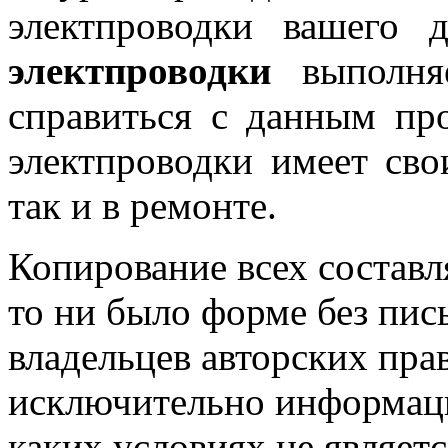
электпроводки вашего
электпроводки
выполняе
справиться с данным пр
электпроводки имеет сво
так и в ремонте.
Копирование всех составл
то ни было форме без пи
владельцев авторских пра
исключительно информаци
каких условиях не являет