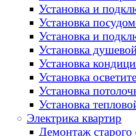
Установка и подк
Установка посудо
Установка и подкл
Установка душево
Установка кондици
Установка осветит
Установка потолоч
Установка теплово
Электрика квартир
Демонтаж старого 