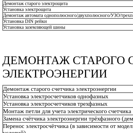
Демонтаж старого электрощита
Установка электрощита
Демонтаж автомата однополюсного/двухполюсного/УЗО/трех
Установка DIN рейки
Установка заземляющей шины
ДЕМОНТАЖ СТАРОГО 
ЭЛЕКТРОЭНЕРГИИ
Демонтаж старого счетчика электроэнергии
Установка электросчетчиков однофазных
Установка электросчетчиков трехфазных
Монтаж петли для учета электрического счетчика
Замена счётчика электроэнергии трёхфазного (де
Перенос электросчётчика (в зависимости от модел
условий)