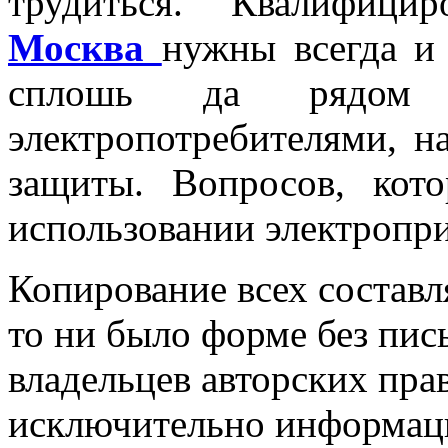
трудиться. Квалифиц
Москва
нужны всегда и 
сплошь да рядом 
электропотребителями, н
защиты. Вопросов, кот
использовании электропри
Копирование всех составл
то ни было форме без пи
владельцев авторских пра
исключительно информаци