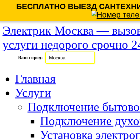
БЕСПЛАТНО ВЫЕЗД САНТЕХНИ
Электрик Москва — вызов
услуги недорого срочно 24
Ваш город:
Главная
Услуги
Подключение бытово
Подключение духо
Установка электро