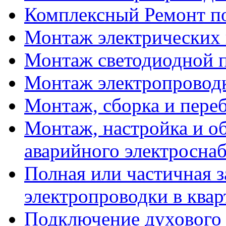
Комплексный Ремонт п
Монтаж электрических
Монтаж светодиодной 
Монтаж электропровод
Монтаж, сборка и пере
Монтаж, настройка и о
аварийного электросна
Полная или частичная з
электропроводки в квар
Подключение духового