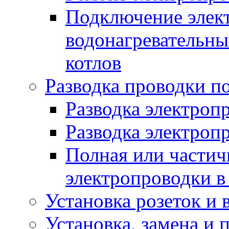
Подключение элект
водонагревательны
котлов
Разводка проводки п
Разводка электроп
Разводка электроп
Полная или частич
электропроводки в
Установка розеток и
Установка, замена и 