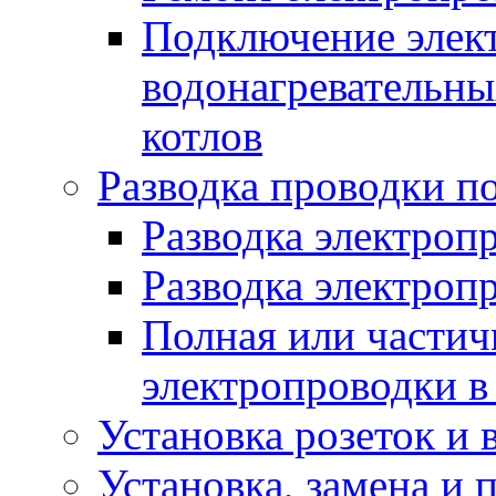
Подключение элект
водонагревательны
котлов
Разводка проводки п
Разводка электроп
Разводка электроп
Полная или частич
электропроводки в
Установка розеток и
Установка, замена и 