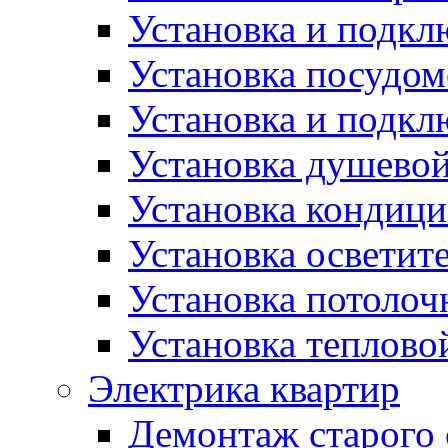
Установка и подк
Установка посудо
Установка и подкл
Установка душево
Установка кондици
Установка осветит
Установка потолоч
Установка теплово
Электрика квартир
Демонтаж старого 