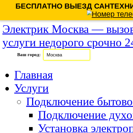
БЕСПЛАТНО ВЫЕЗД САНТЕХНИ
Электрик Москва — вызов
услуги недорого срочно 24
Ваш город:
Главная
Услуги
Подключение бытово
Подключение духо
Установка электро