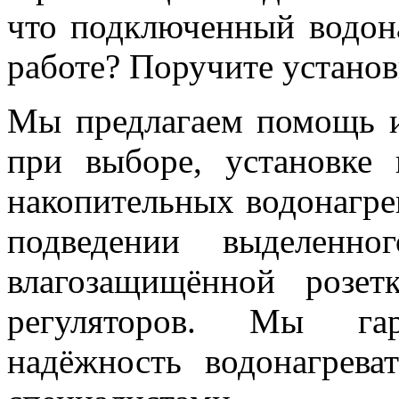
что подключенный водона
работе? Поручите устано
Мы предлагаем помощь и
при выборе, установке
накопительных водонагре
подведении выделенно
влагозащищённой розетк
регуляторов. Мы гар
надёжность водонагрева